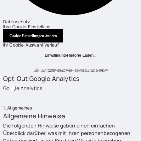
Datenschutz
Ihre Cookie-Einstellung
Cookie Einstellungen ändern
Ihr Cookie-Auswahl-Verlauf
Einwilligung-Historie Laden...
UID: UU11QZRP-B54Q7V6H-8BIW62LL-QCBH9EVP
Opt-Out Google Analytics
Google Analytics
1. Allgemeines
Allgemeine Hinweise
Die folgenden Hinweise geben einen einfachen
Überblick darüber, was mit Ihren personenbezogenen
Daten passiert, wenn Sie diese Website besuchen.